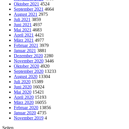
Oktober 2021
4524
September 2021
4664
August 2021
2975
Juli 2021
3859
Juni 2021
4937
Mai 2021
4683
April 2021
4421
März 2021
4977
Februar 2021
3979
Januar 2021
3881
Dezember 2020
2280
November 2020
3446
Oktober 2020
4920
September 2020
13233
August 2020
13304
Juli 2020
15389
Juni 2020
16024
Mai 2020
15421
April 2020
15193
März 2020
16055
Februar 2020
13856
Januar 2020
4735
November 2019
4
Seiten