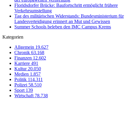
Floridsdorfer Brücke: Baufortschritt ermöglicht frühere
Verkehrsumstellung
Tag des militärischen Widerstands: Bundesministerium für
Landesverteidigung erinnert an Mut und Gewissen
Summer Schools beleben den IMC Campus Krems
Kategorien
Allgemein
19.627
Chronik
63.168
Finanzen
12.602
Karriere
491
Kultur
20.050
Medien
1.857
Politik
114.311
Polizei
58.510
Sport
139
Wirtschaft
78.738