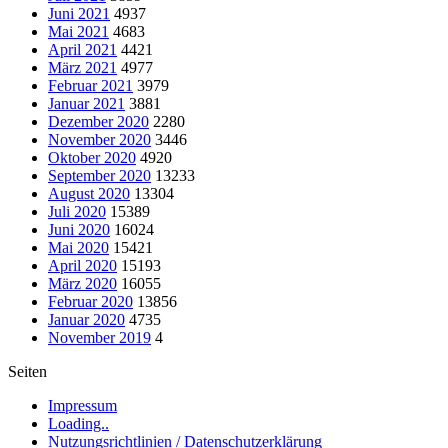
Juni 2021
4937
Mai 2021
4683
April 2021
4421
März 2021
4977
Februar 2021
3979
Januar 2021
3881
Dezember 2020
2280
November 2020
3446
Oktober 2020
4920
September 2020
13233
August 2020
13304
Juli 2020
15389
Juni 2020
16024
Mai 2020
15421
April 2020
15193
März 2020
16055
Februar 2020
13856
Januar 2020
4735
November 2019
4
Seiten
Impressum
Loading..
Nutzungsrichtlinien / Datenschutzerklärung