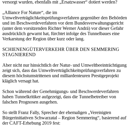
versorgt wurden, ebenfalls mit „Ersatzwasser“ dotiert werden?
„Alliance For Nature“, die im
Umweltverträglichkeitsprüfungsverfahren gegenüber den Behörden
und im Beschwerdeverfahren vor dem Bundesverwaltungsgericht
(unter dem vorsitzenden Richter Werner Andrä) vor dieser Gefahr
ausdrücklich gewarnt hat, fürchtet infolge des Tunnelbaues eine
Verkarstung der Region über kurz oder lang.
SCHIENENGÜTERVERKEHR ÜBER DEN SEMMERING
STAGNIEREND
Aber nicht nur hinsichtlich der Natur- und Umweltbeeinträchtigung
zeigt sich, dass das Umweltverträglichkeitsprüfungsverfahren zu
diesem höchstumstrittenen und milliardenteuren Prestigeprojekt
kläglich versagt hat.
Schon während der Genehmigungs- und Beschwerdeverfahren
haben Tunnelkritiker aufgezeigt, dass die Tunnelbetreiber von
falschen Prognosen ausgehen.
So stellt Franz Fally, Sprecher der ehemaligen „Vereinigten
Bürgerinitiativen Schwarzatal – Region Semmering“, basierend auf
der CAFT-Erhebung 2019 fest: