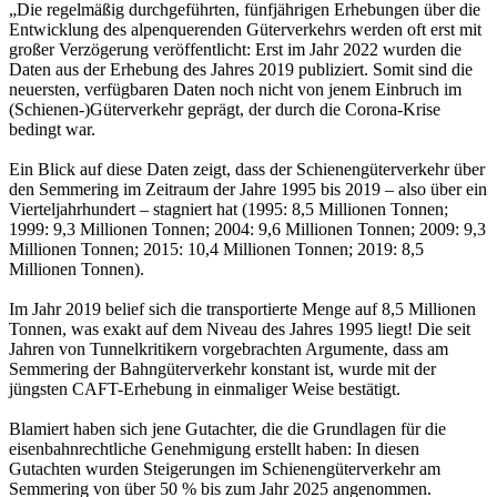
„Die regelmäßig durchgeführten, fünfjährigen Erhebungen über die
Entwicklung des alpenquerenden Güterverkehrs werden oft erst mit
großer Verzögerung veröffentlicht: Erst im Jahr 2022 wurden die
Daten aus der Erhebung des Jahres 2019 publiziert. Somit sind die
neuersten, verfügbaren Daten noch nicht von jenem Einbruch im
(Schienen-)Güterverkehr geprägt, der durch die Corona-Krise
bedingt war.
Ein Blick auf diese Daten zeigt, dass der Schienengüterverkehr über
den Semmering im Zeitraum der Jahre 1995 bis 2019 – also über ein
Vierteljahrhundert – stagniert hat (1995: 8,5 Millionen Tonnen;
1999: 9,3 Millionen Tonnen; 2004: 9,6 Millionen Tonnen; 2009: 9,3
Millionen Tonnen; 2015: 10,4 Millionen Tonnen; 2019: 8,5
Millionen Tonnen).
Im Jahr 2019 belief sich die transportierte Menge auf 8,5 Millionen
Tonnen, was exakt auf dem Niveau des Jahres 1995 liegt! Die seit
Jahren von Tunnelkritikern vorgebrachten Argumente, dass am
Semmering der Bahngüterverkehr konstant ist, wurde mit der
jüngsten CAFT-Erhebung in einmaliger Weise bestätigt.
Blamiert haben sich jene Gutachter, die die Grundlagen für die
eisenbahnrechtliche Genehmigung erstellt haben: In diesen
Gutachten wurden Steigerungen im Schienengüterverkehr am
Semmering von über 50 % bis zum Jahr 2025 angenommen.