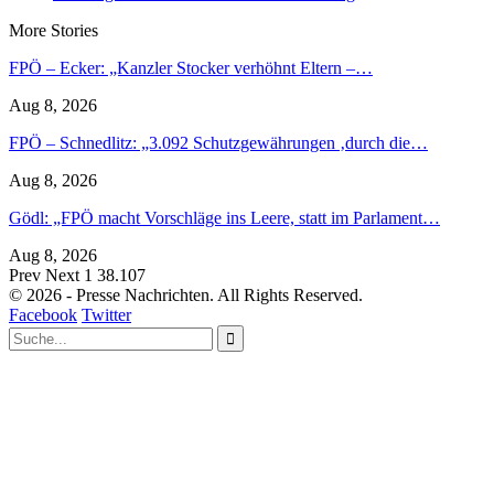
More Stories
FPÖ – Ecker: „Kanzler Stocker verhöhnt Eltern –…
Aug 8, 2026
FPÖ – Schnedlitz: „3.092 Schutzgewährungen ‚durch die…
Aug 8, 2026
Gödl: „FPÖ macht Vorschläge ins Leere, statt im Parlament…
Aug 8, 2026
Prev
Next
1 38.107
© 2026 - Presse Nachrichten. All Rights Reserved.
Facebook
Twitter