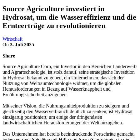
Source Agriculture investiert in
Hydrosat, um die Wassereffizienz und die
Ernteerträge zu revolutionieren
Wirtschaft
On
3. Juli 2025
Share
Source Agriculture Corp, ein Investor in den Bereichen Landerwerb
und Agrartechnologie, ist stolz darauf, seine strategische Investition
in Hydrosat bekannt zu geben, ein Unternehmen, das sich der
Nutzung von Weltraumtechnologie widmet, um die globalen
Herausforderungen in Bezug auf Wasserknappheit und
Ernährungssicherheit anzugehen.
Mit seiner Vision, die Nahrungsmittelproduktion zu steigern und
gleichzeitig den Wasserverbrauch deutlich zu senken, ist Hydrosat
einzigartig positioniert, um einige der dringendsten
landwirtschaftlichen Herausforderungen der Welt anzugehen.
Das Unternehmen hat bereits beeindruckende Fortschritte gemacht,
indem es zwei Satelliten mit Hilfe von SpaceX erfolgreich in die