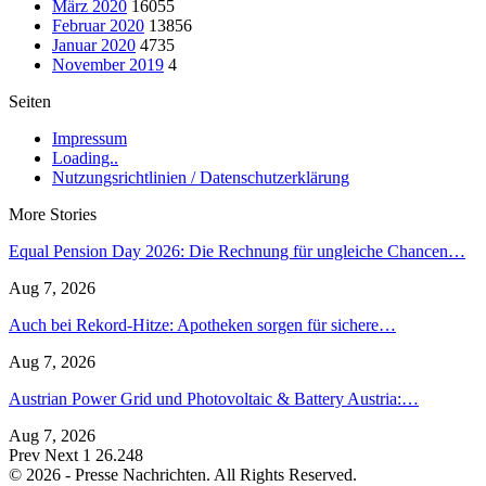
März 2020
16055
Februar 2020
13856
Januar 2020
4735
November 2019
4
Seiten
Impressum
Loading..
Nutzungsrichtlinien / Datenschutzerklärung
More Stories
Equal Pension Day 2026: Die Rechnung für ungleiche Chancen…
Aug 7, 2026
Auch bei Rekord-Hitze: Apotheken sorgen für sichere…
Aug 7, 2026
Austrian Power Grid und Photovoltaic & Battery Austria:…
Aug 7, 2026
Prev
Next
1 26.248
© 2026 - Presse Nachrichten. All Rights Reserved.