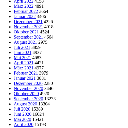
April 2022
4158
März 2022
4891
Februar 2022
3664
Januar 2022
3406
Dezember 2021
4226
November 2021
4918
Oktober 2021
4524
September 2021
4664
August 2021
2975
Juli 2021
3859
Juni 2021
4937
Mai 2021
4683
April 2021
4421
März 2021
4977
Februar 2021
3979
Januar 2021
3881
Dezember 2020
2280
November 2020
3446
Oktober 2020
4920
September 2020
13233
August 2020
13304
Juli 2020
15389
Juni 2020
16024
Mai 2020
15421
April 2020
15193