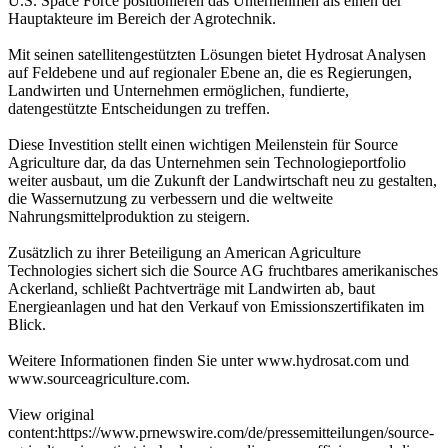
U.S. Space Force positionieren das Unternehmen als einen der
Hauptakteure im Bereich der Agrotechnik.
Mit seinen satellitengestützten Lösungen bietet Hydrosat Analysen
auf Feldebene und auf regionaler Ebene an, die es Regierungen,
Landwirten und Unternehmen ermöglichen, fundierte,
datengestützte Entscheidungen zu treffen.
Diese Investition stellt einen wichtigen Meilenstein für Source
Agriculture dar, da das Unternehmen sein Technologieportfolio
weiter ausbaut, um die Zukunft der Landwirtschaft neu zu gestalten,
die Wassernutzung zu verbessern und die weltweite
Nahrungsmittelproduktion zu steigern.
Zusätzlich zu ihrer Beteiligung an American Agriculture
Technologies sichert sich die Source AG fruchtbares amerikanisches
Ackerland, schließt Pachtverträge mit Landwirten ab, baut
Energieanlagen und hat den Verkauf von Emissionszertifikaten im
Blick.
Weitere Informationen finden Sie unter www.hydrosat.com und
www.sourceagriculture.com.
View original
content:https://www.prnewswire.com/de/pressemitteilungen/source-