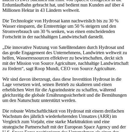
Erdumlaufbahn gebracht hat, und bedient nun Kunden auf über 4
Millionen Hektar in 43 Ländern weltweit.
Die Technologie von Hydrosat kann nachweislich bis zu 30 %
Wasser einsparen, die Ernteerträge um 50 % steigern und den
Stromverbrauch um 30 % senken, was einen entscheidenden
Fortschritt in der nachhaltigen Landwirtschaft darstellt.
„Die innovative Nutzung von Satellitendaten durch Hydrosat und
das große Engagement des Unternehmens, Landwirten weltweit zu
helfen, Wasserressourcen effektiver zu bewirtschaften, deckt sich
mit der Mission von Source Agriculture, nachhaltige Landwirtschaft
zu fördern“, sagt Roop Mundi, CEO von Source Agriculture.
Wir sind davon überzeugt, dass diese Investition Hydrosat in die
Lage versetzen wird, seinen Betrieb zu skalieren und einen
erheblichen Wert für die Agrarindustrie zu schaffen, während
gleichzeitig die globale Ernährungssicherheit und die Bemühungen
um den Naturschutz unterstützt werden.
Die robuste Wirtschaftlichkeit von Hydrosat mit einem dreifachen
Wachstum des jährlich wiederkehrenden Umsatzes (ARR) im
Vergleich zum Vorjahr, eine starke Markttraktion und eine
strategische Partnerschaft mit der European Space Agency und der