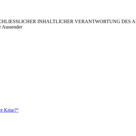
LIESSLICHER INHALTLICHER VERANTWORTUNG DES AUS
e Aussender
er Krise?“