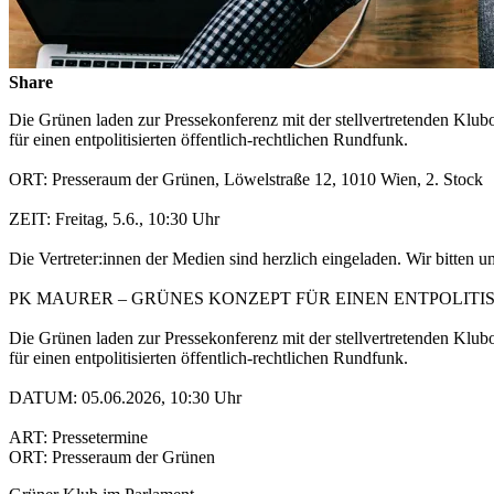
Share
Die Grünen laden zur Pressekonferenz mit der stellvertretenden Klu
für einen entpolitisierten öffentlich-rechtlichen Rundfunk.
ORT: Presseraum der Grünen, Löwelstraße 12, 1010 Wien, 2. Stock
ZEIT: Freitag, 5.6., 10:30 Uhr
Die Vertreter:innen der Medien sind herzlich eingeladen. Wir bitten
PK MAURER – GRÜNES KONZEPT FÜR EINEN ENTPOLITI
Die Grünen laden zur Pressekonferenz mit der stellvertretenden Klu
für einen entpolitisierten öffentlich-rechtlichen Rundfunk.
DATUM: 05.06.2026, 10:30 Uhr
ART: Pressetermine
ORT: Presseraum der Grünen