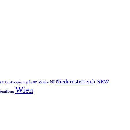
Niederösterreich
NRW
NI
ten
Linz
Landesregierung
Medien
Wien
orarlberg