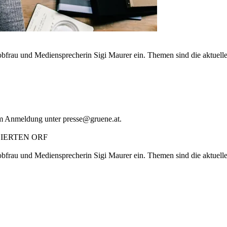
bobfrau und Mediensprecherin Sigi Maurer ein. Themen sind die aktue
 um Anmeldung unter presse@gruene.at.
SIERTEN ORF
bobfrau und Mediensprecherin Sigi Maurer ein. Themen sind die aktue