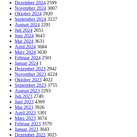
Dezember 2024
2599
November 2024
3007
Oktober 2024
2920
September 2024
3127
August 2024
2291
Juli 2024
2651
Juni 2024
3643
Mai 2024
3631
April 2024
3684
März 2024
3630
Februar 2024
2501
Januar 2024
1
Dezember 2023
2942
November 2023
4224
Oktober 2023
4022
September 2023
3755
August 2023
2293
Juli 2023
2749
Juni 2023
4369
Mai 2023
3926
April 2023
3301
März 2023
3674
Februar 2023
3579
Januar 2023
3043
Dezember 2022
3025