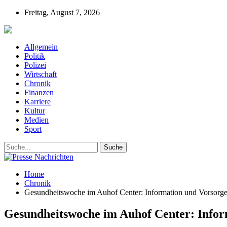
Freitag, August 7, 2026
Presse-Nachrichten - Nachrichten aus Deutschla
Allgemein
Politik
Polizei
Wirtschaft
Chronik
Finanzen
Karriere
Kultur
Medien
Sport
Home
Chronik
Gesundheitswoche im Auhof Center: Information und Vorsorg
Gesundheitswoche im Auhof Center: Infor