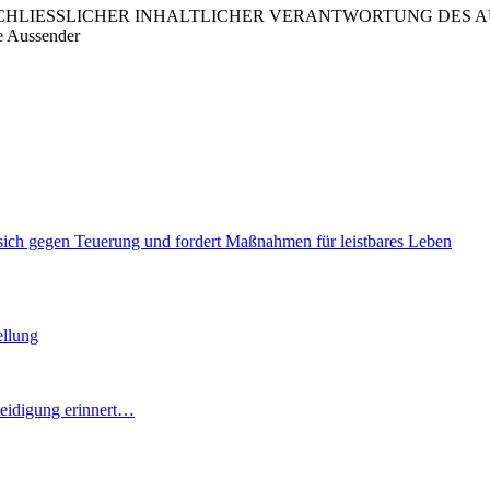
LIESSLICHER INHALTLICHER VERANTWORTUNG DES AUS
e Aussender
 sich gegen Teuerung und fordert Maßnahmen für leistbares Leben
ellung
teidigung erinnert…