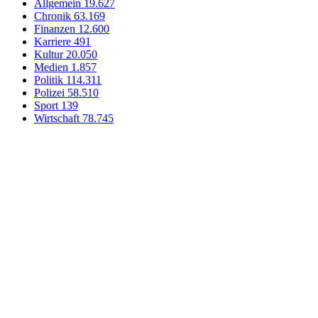
Allgemein
19.627
Chronik
63.169
Finanzen
12.600
Karriere
491
Kultur
20.050
Medien
1.857
Politik
114.311
Polizei
58.510
Sport
139
Wirtschaft
78.745