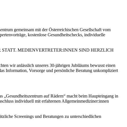
fszentrum gemeinsam mit der Österreichischen Gesellschaft vom
tenvorträge, kostenlose Gesundheitschecks, individuelle
R STATT. MEDIENVERTRETER:INNEN SIND HERZLICH
hten wir anlässlich unseres 30-jährigen Jubiläums bewusst einen
 das Information, Vorsorge und persönliche Beratung unkompliziert
Das „Gesundheitszentrum auf Rädern“ macht beim Haupteingang in
schluss individuell mit erfahrenen Allgemeinmediziner:innen
sätzliche Screenings und Beratungen zu unterschiedlichen