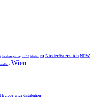
Niederösterreich
NRW
NI
n
Linz
Landesregierung
Medien
Wien
orarlberg
 Europe-wide distribution