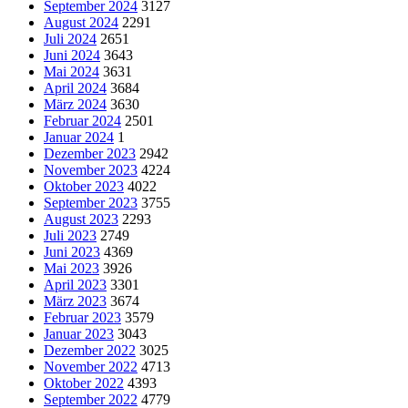
September 2024
3127
August 2024
2291
Juli 2024
2651
Juni 2024
3643
Mai 2024
3631
April 2024
3684
März 2024
3630
Februar 2024
2501
Januar 2024
1
Dezember 2023
2942
November 2023
4224
Oktober 2023
4022
September 2023
3755
August 2023
2293
Juli 2023
2749
Juni 2023
4369
Mai 2023
3926
April 2023
3301
März 2023
3674
Februar 2023
3579
Januar 2023
3043
Dezember 2022
3025
November 2022
4713
Oktober 2022
4393
September 2022
4779