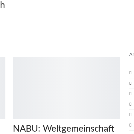
ch
Ar
NABU: Weltgemeinschaft