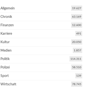
Allgemein
19.627
Chronik
63.169
Finanzen
12.600
Karriere
491
Kultur
20.050
Medien
1.857
Politik
114.311
Polizei
58.510
Sport
139
Wirtschaft
78.745