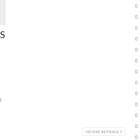
AS
0
NEUERE BEITRÄGE