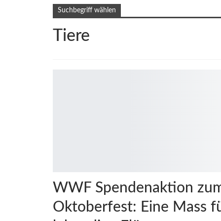
Suchbegriff wählen
Tiere
WWF Spendenaktion zu
Oktoberfest: Eine Mass f